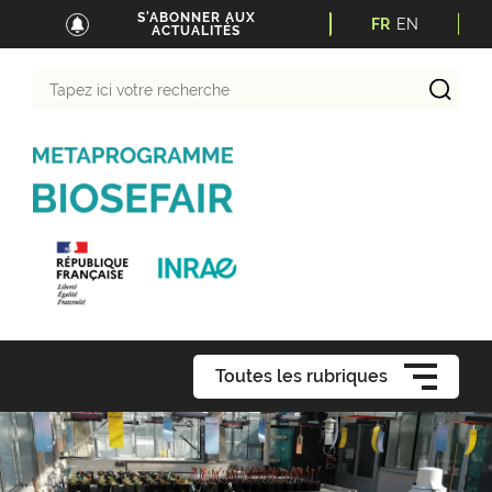
S'ABONNER AUX
FR
EN
ACTUALITÉS
Tapez
ici
votre
recherche
Toutes les rubriques