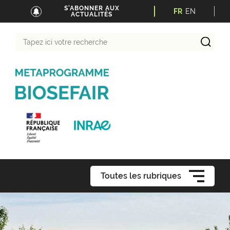
S'ABONNER AUX
FR
EN
ACTUALITÉS
Tapez
ici
votre
recherche
Toutes les rubriques