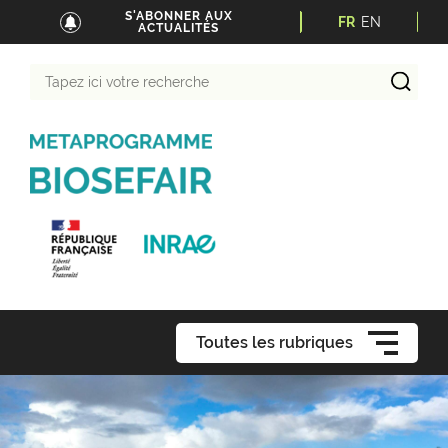
S'ABONNER AUX
FR
EN
ACTUALITÉS
Tapez
ici
votre
recherche
Toutes les rubriques