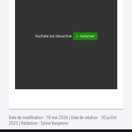
YouTube est désactivé.
✓ Autoriser
Date de modification : 18 mai 2026 | Date de création : 30 juillet
2025 | Rédaction : Sylvie Vanpeene