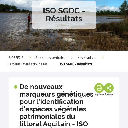
ISO SGDC -
Résultats
BIOSEFAIR
Rubriques verticales
Nos résultats
ISO SGDC - Résultats
Parcours interdisciplinaires
De nouveaux
marqueurs génétiques
Imprimer
Partager
pour l’identification
d’espèces végétales
patrimoniales du
littoral Aquitain - ISO