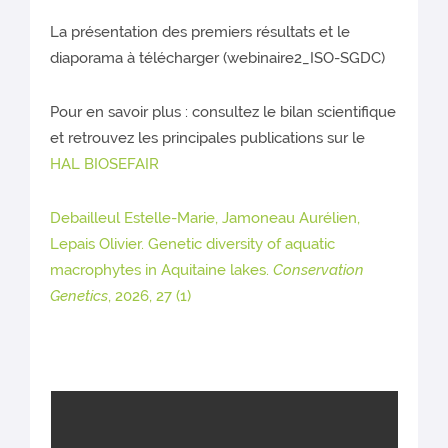
S
La présentation des premiers résultats et le
diaporama à télécharger (webinaire2_ISO-SGDC)
Pour en savoir plus : consultez le bilan scientifique
et retrouvez les principales publications sur le
HAL BIOSEFAIR
Debailleul Estelle-Marie, Jamoneau Aurélien,
Lepais Olivier. Genetic diversity of aquatic
macrophytes in Aquitaine lakes.
Conservation
Genetics
, 2026, 27 (1)