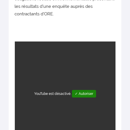
les résultats d'une enquête auprès des
contractants d'ORE.
YouTube est désactivé.
✓ Autoriser