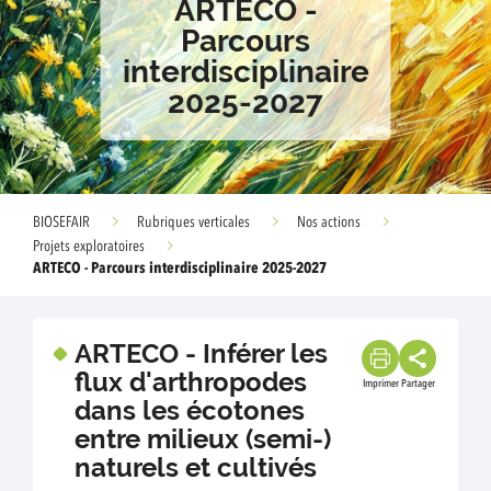
ARTECO -
Parcours
interdisciplinaire
2025-2027
BIOSEFAIR
Rubriques verticales
Nos actions
Projets exploratoires
ARTECO - Parcours interdisciplinaire 2025-2027
ARTECO - Inférer les
flux d'arthropodes
Imprimer
Partager
dans les écotones
entre milieux (semi-)
naturels et cultivés