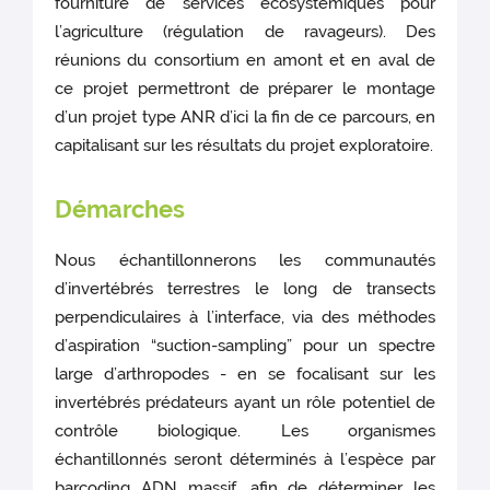
fourniture de services écosystémiques pour
l’agriculture (régulation de ravageurs). Des
réunions du consortium en amont et en aval de
ce projet permettront de préparer le montage
d’un projet type ANR d’ici la fin de ce parcours, en
capitalisant sur les résultats du projet exploratoire.
Démarches
Nous échantillonnerons les communautés
d’invertébrés terrestres le long de transects
perpendiculaires à l’interface, via des méthodes
d’aspiration “suction-sampling” pour un spectre
large d’arthropodes - en se focalisant sur les
invertébrés prédateurs ayant un rôle potentiel de
contrôle biologique. Les organismes
échantillonnés seront déterminés à l’espèce par
barcoding ADN massif, afin de déterminer les