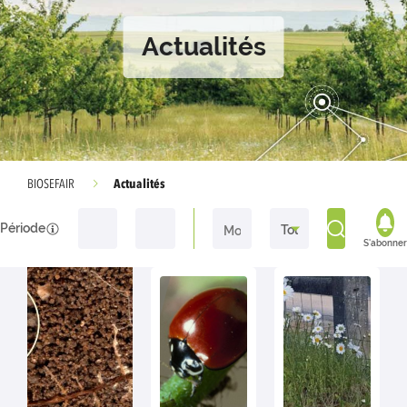
Actualités
Actualités
BIOSEFAIR
Période
S'abonner