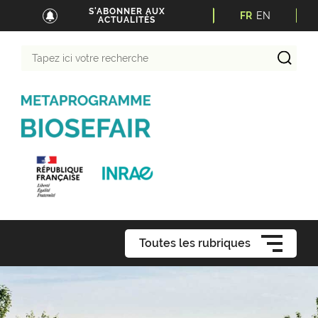
S'ABONNER AUX
FR
EN
ACTUALITÉS
Tapez
ici
votre
recherche
Toutes les rubriques