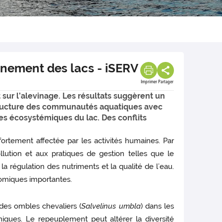
onnement des lacs - iSERV
Imprimer
Partager
sur l’alevinage. Les résultats suggèrent un
 structure des communautés aquatiques avec
es écosystémiques du lac. Des conflits
ortement affectée par les activités humaines. Par
ution et aux pratiques de gestion telles que le
régulation des nutriments et la qualité de l’eau.
nomiques importantes.
des ombles chevaliers (
Salvelinus umbla
) dans les
émiques. Le repeuplement peut altérer la diversité