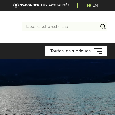
FR
EN
S'ABONNER AUX ACTUALITÉS
Tapez
ici
votre
recherche
Toutes les rubriques