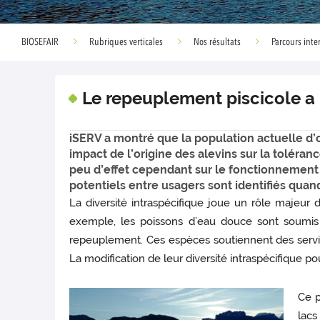
BIOSEFAIR
Rubriques verticales
Nos résultats
Parcours inter
Le repeuplement piscicole a 
iSERV a montré que la population actuelle d’
impact de l’origine des alevins sur la tolér
peu d’effet cependant sur le fonctionnement 
potentiels entre usagers sont identifiés quand
La diversité intraspécifique joue un rôle majeur
exemple, les poissons d’eau douce sont soumis 
repeuplement. Ces espèces soutiennent des servic
La modification de leur diversité intraspécifique
Ce p
lacs