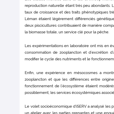
reproduction naturelle étant très peu abondants. L
taux de croissance et des traits phénotypiques trè
Léman étaient légèrement différenciés génétiquem
deux piscicultures contribuaient de manière compara
la biomasse totale, un service clé pour la pêche.
Les expérimentations en laboratoire ont mis en év
consommation de zooplancton et d’excrétion d’
modifier le cycle des nutriments et le fonctionnem
Enfin, une expérience en mésocosmes a montré
zooplancton et que les différences entre origi
fonctionnement de l’écosystème étaient modérés. 
possiblement, les services écosystémiques associé
Le volet socioéconomique d'iSERV a analysé les pr
un atelier avec les parties prenantes et une enqu