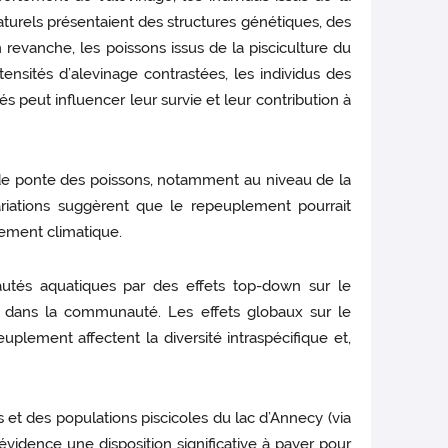
aturels présentaient des structures génétiques, des
 revanche, les poissons issus de la pisciculture du
nsités d’alevinage contrastées, les individus des
s peut influencer leur survie et leur contribution à
e de ponte des poissons, notamment au niveau de la
iations suggèrent que le repeuplement pourrait
fement climatique.
tés aquatiques par des effets top-down sur le
s dans la communauté. Les effets globaux sur le
lement affectent la diversité intraspécifique et,
et des populations piscicoles du lac d’Annecy (via
vidence une disposition significative à payer pour