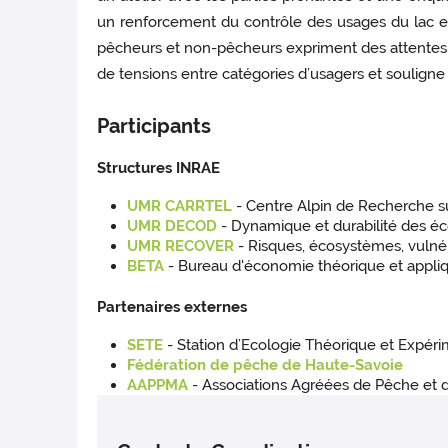
un renforcement du contrôle des usages du lac et
pêcheurs et non-pêcheurs expriment des attentes di
de tensions entre catégories d’usagers et souligne 
Participants
Structures INRAE
UMR CARRTEL
- Centre Alpin de Recherche s
UMR DECOD
- Dynamique et durabilité des éc
UMR RECOVER
- Risques, écosystèmes, vulnéra
BETA
- Bureau d'économie théorique et appli
Partenaires externes
SETE
- Station d’Ecologie Théorique et Expér
Fédération de pêche de Haute-Savoie
AAPPMA
- Associations Agréées de Pêche et 