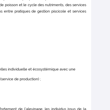
de poisson et le cycle des nutriments, des services
s entre pratiques de gestion piscicole et services
helles individuelle et écosystémique avec une
(service de production) ;
tement de l’alevinage, les individus issus de la