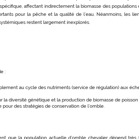
aspécifique, affectant indirectement la biomasse des populations 
rtants pour la pêche et la qualité de l’eau. Néanmoins, les lien
ystémiques restent largement inexplorés.
e :
euplement au cycle des nutriments (service de régulation) aux éc
 la diversité génétique et la production de biomasse de poisson 
le pour des stratégies de conservation de l’omble.
 que la population actuelle d’omble chevalier dépend très for