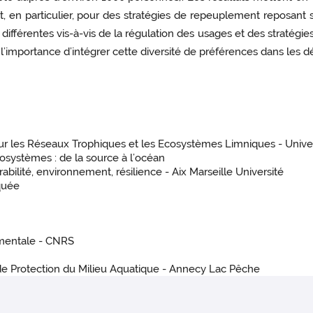
, en particulier, pour des stratégies de repeuplement reposant 
fférentes vis-à-vis de la régulation des usages et des stratégies 
l’importance d’intégrer cette diversité de préférences dans les d
ur les Réseaux Trophiques et les Ecosystèmes Limniques - Unive
osystèmes : de la source à l’océan
bilité, environnement, résilience - Aix Marseille Université
quée
imentale - CNRS
de Protection du Milieu Aquatique - Annecy Lac Pêche