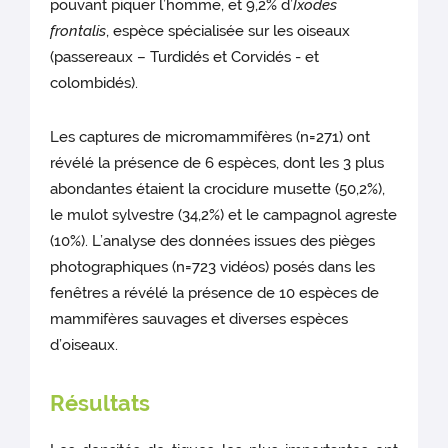
pouvant piquer l’homme, et 9,2% d’
Ixodes
frontalis
, espèce spécialisée sur les oiseaux
(passereaux – Turdidés et Corvidés - et
colombidés).
Les captures de micromammifères (n=271) ont
révélé la présence de 6 espèces, dont les 3 plus
abondantes étaient la crocidure musette (50,2%),
le mulot sylvestre (34,2%) et le campagnol agreste
(10%). L’analyse des données issues des pièges
photographiques (n=723 vidéos) posés dans les
fenêtres a révélé la présence de 10 espèces de
mammifères sauvages et diverses espèces
d’oiseaux.
Résultats