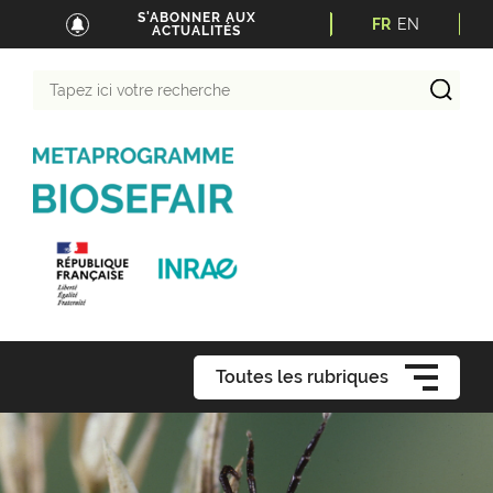
S'ABONNER AUX
FR
EN
ACTUALITÉS
Tapez
ici
votre
recherche
Toutes les rubriques