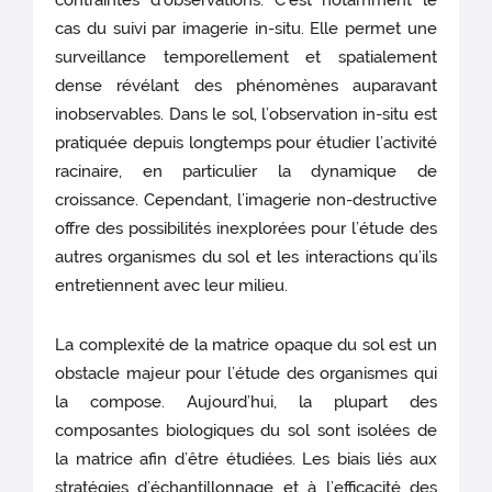
contraintes d’observations. C’est notamment le
cas du suivi par imagerie in-situ. Elle permet une
surveillance temporellement et spatialement
dense révélant des phénomènes auparavant
inobservables. Dans le sol, l’observation in-situ est
pratiquée depuis longtemps pour étudier l’activité
racinaire, en particulier la dynamique de
croissance. Cependant, l’imagerie non-destructive
offre des possibilités inexplorées pour l’étude des
autres organismes du sol et les interactions qu’ils
entretiennent avec leur milieu.
La complexité de la matrice opaque du sol est un
obstacle majeur pour l’étude des organismes qui
la compose. Aujourd’hui, la plupart des
composantes biologiques du sol sont isolées de
la matrice afin d’être étudiées. Les biais liés aux
stratégies d’échantillonnage et à l’efficacité des