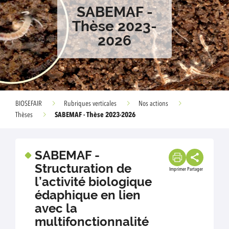
SABEMAF -
Thèse 2023-
2026
BIOSEFAIR
Rubriques verticales
Nos actions
SABEMAF - Thèse 2023-2026
Thèses
SABEMAF -
Structuration de
Imprimer
Partager
l’activité biologique
édaphique en lien
avec la
multifonctionnalité