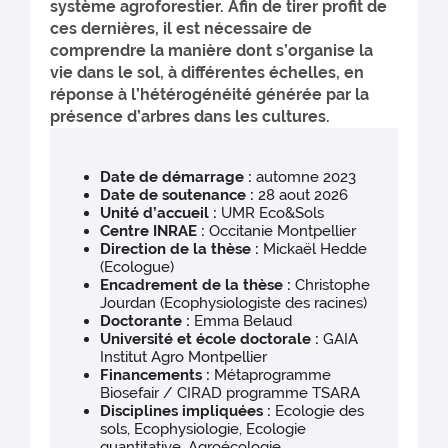
système agroforestier. Afin de tirer profit de
ces dernières, il est nécessaire de
comprendre la manière dont s’organise la
vie dans le sol, à différentes échelles, en
réponse à l’hétérogénéité générée par la
présence d’arbres dans les cultures.
Date de démarrage :
automne 2023
Date de soutenance :
28 aout 2026
Unité d’accueil :
UMR Eco&Sols
Centre INRAE :
Occitanie Montpellier
Direction de la thèse :
Mickaël Hedde
(Ecologue)
Encadrement de la thèse :
Christophe
Jourdan (Ecophysiologiste des racines)
Doctorante :
Emma Belaud
Université et école doctorale :
GAIA
Institut Agro Montpellier
Financements :
Métaprogramme
Biosefair / CIRAD programme TSARA
Disciplines impliquées :
Ecologie des
sols, Ecophysiologie, Ecologie
quantitative, Agroécologie