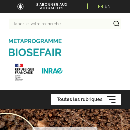
S'ABONNER AUX
FR
EN
ACTUALITÉS
Tapez
ici
votre
recherche
Toutes les rubriques