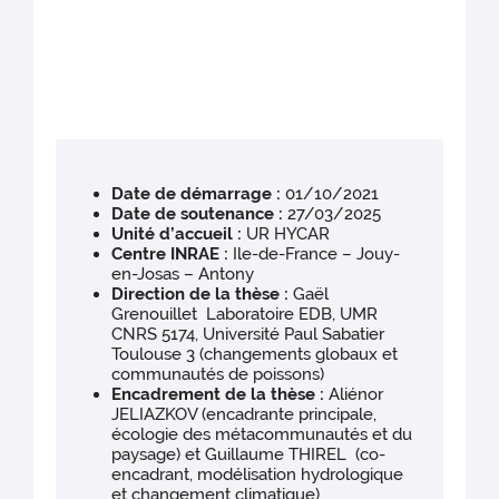
Date de démarrage :
01/10/2021
Date de soutenance :
27/03/2025
Unité d’accueil :
UR HYCAR
Centre INRAE :
Ile-de-France – Jouy-
en-Josas – Antony
Direction de la thèse :
Gaël
Grenouillet Laboratoire EDB, UMR
CNRS 5174, Université Paul Sabatier
Toulouse 3 (changements globaux et
communautés de poissons)
Encadrement de la thèse :
Aliénor
JELIAZKOV (encadrante principale,
écologie des métacommunautés et du
paysage) et Guillaume THIREL (co-
encadrant, modélisation hydrologique
et changement climatique)