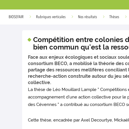
BIOSEFAIR
Rubriques verticales
Nos résultats
Thèses
Compétition entre colonies d
bien commun qu'est la resso
Face aux enjeux écologiques et sociaux soule
consortium BECO, a mobilisé la théorie des c
partage des ressources mellifères conciliant
recherche-action construite autour du jeu sé
collective.
La thèse de Léo Mouillard Lample " Compétitions 
accompagnement d'une action collective pour le par
des Cévennes " a contribué au consortium BECO so
Cette thèse, encadrée par Axel Decourtye, Mickaë