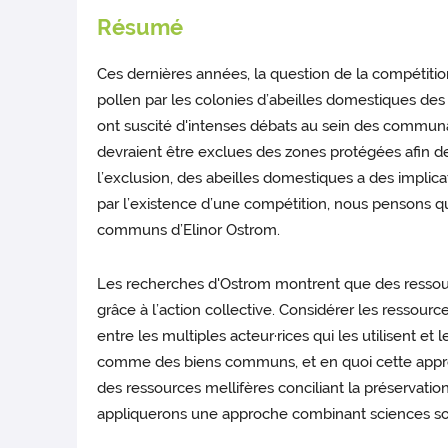
Résumé
Ces dernières années, la question de la compétition
pollen par les colonies d’abeilles domestiques des 
ont suscité d'intenses débats au sein des communau
devraient être exclues des zones protégées afin de 
l’exclusion, des abeilles domestiques a des implica
par l’existence d’une compétition, nous pensons qu’
communs d’Elinor Ostrom.
Les recherches d'Ostrom montrent que des ressou
grâce à l’action collective. Considérer les resso
entre les multiples acteur·rices qui les utilisent 
comme des biens communs, et en quoi cette approc
des ressources mellifères conciliant la préservati
appliquerons une approche combinant sciences soc