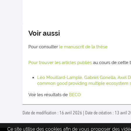
Voir aussi
Pour consulter
le manuscrit de la thèse
Pour trouver les articles publiés
au cours de cette
Léo Mouillard-Lample, Gabriel Gonella, Axel D
common good providing multiple ecosystem s
Voir les résultats de
BECO
Date de modification : 16 avril 2026 | Date de création : 13 avril
Ce site utilise des cookies afin de vous proposer des vi