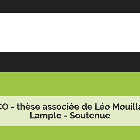
O - thèse associée de Léo Mouill
Lample - Soutenue