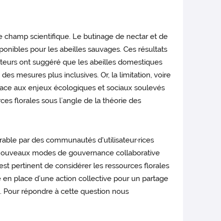
le champ scientifique. Le butinage de nectar et de
ponibles pour les abeilles sauvages. Ces résultats
auteurs ont suggéré que les abeilles domestiques
es mesures plus inclusives. Or, la limitation, voire
. Face aux enjeux écologiques et sociaux soulevés
es florales sous l’angle de la théorie des
ble par des communautés d'utilisateur·rices
de nouveaux modes de gouvernance collaborative
est pertinent de considérer les ressources florales
n place d’une action collective pour un partage
e. Pour répondre à cette question nous