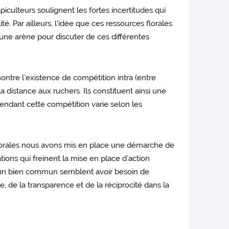
piculteurs soulignent les fortes incertitudes qui
 Par ailleurs, l'idée que ces ressources florales
une arène pour discuter de ces différentes
ntre l’existence de compétition intra (entre
a distance aux ruchers. Ils constituent ainsi une
ndant cette compétition varie selon les
florales nous avons mis en place une démarche de
ions qui freinent la mise en place d’action
me un bien commun semblent avoir besoin de
, de la transparence et de la réciprocité dans la