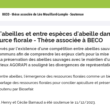
BECO - thèse associée de Léo Mouillard-Lample - Soutenue
’abeilles et entre espèces d'abeille da
urce florale - Thèse associée à BECO
vés par l’existence d’une compétition entre abeilles sau
ommuns afin de comprendre les enjeux clefs pour la mise 
 la préservation des abeilles sauvages avec le maintien d
rieux AGORAPI a souligné les divergences de représentatio
entre abeilles, l’émergence des ressources florales comme un b
tage des ressources florales pour concilier apiculture et préser
utenu par Biosefair.
l Henry et Cécile Barnaud a été soutenue le 11/12/2023.