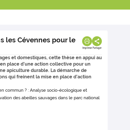
ns les Cévennes pour le
Imprimer
Partager
vages et domestiques, cette thèse en appui au
en place d’une action collective pour un
’une apiculture durable. La démarche de
ns qui freinent la mise en place d’action
ien commun ? : Analyse socio-écologique et
vation des abeilles sauvages dans le parc national