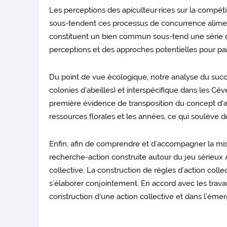
Les perceptions des apiculteur·rices sur la compétit
sous-tendent ces processus de concurrence alimenta
constituent un bien commun sous-tend une série de 
perceptions et des approches potentielles pour pa
Du point de vue écologique, notre analyse du succ
colonies d’abeilles) et interspécifique dans les Cé
première évidence de transposition du concept d'a
ressources florales et les années, ce qui soulève d
Enfin, afin de comprendre et d’accompagner la mi
recherche-action construite autour du jeu sérieux 
collective. La construction de règles d’action co
s’élaborer conjointement. En accord avec les travau
construction d’une action collective et dans l’é